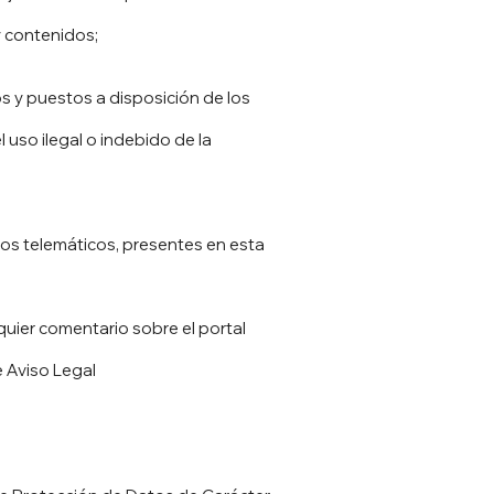
y contenidos;
ros y puestos a disposición de los
uso ilegal o indebido de la
ios telemáticos, presentes en esta
uier comentario sobre el portal
 Aviso Legal