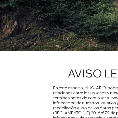
AVISO L
En este espacio, el USUARIO, podrá
relaciones entre los usuarios y n
términos antes de continuar tu na
información de nuestros usuarios y
recopilación y uso de los datos p
(REGLAMENTO (UE) 2016/679 de prote
información y de comercio electrón