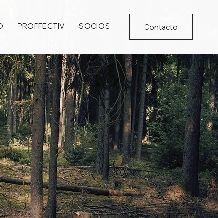
O
PROFFECTIV
SOCIOS
Contacto