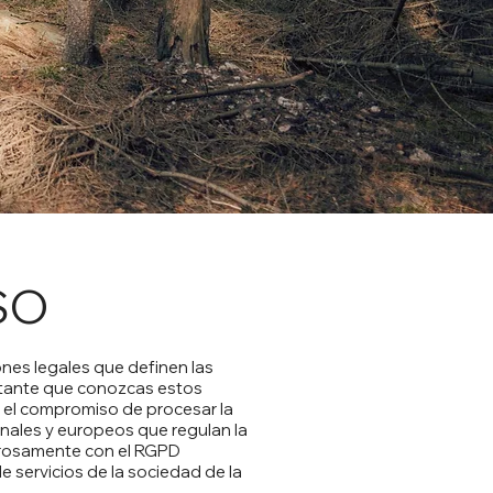
SO
ones legales que definen las
rtante que conozcas estos
 el compromiso de procesar la
onales y europeos que regulan la
gurosamente con el RGPD
 servicios de la sociedad de la