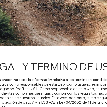
EGAL Y TERMINO DE U
 encontrar toda la información relativa a los términos y condici
osotros como responsables de esta web. Como usuario, es impo
vegación. Proffectiv S.L..Como responsable de esta web, asume
 clientes con plenas garantías y cumplir con los requisitos naci
ersonales de nuestros usuarios. Esta web, por tanto, cumple ri
cción de datos) y la LSSI-CE la Ley 34/2002, de 11 de julio, de
ico.