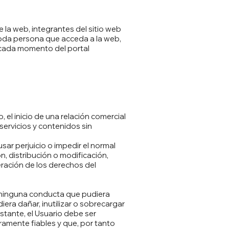
 la web, integrantes del sitio web
 Toda persona que acceda a la web,
 cada momento del portal
el inicio de una relación comercial
 servicios y contenidos sin
sar perjuicio o impedir el normal
, distribución o modificación,
neración de los derechos del
o ninguna conducta que pudiera
era dañar, inutilizar o sobrecargar
bstante, el Usuario debe ser
ramente fiables y que, por tanto