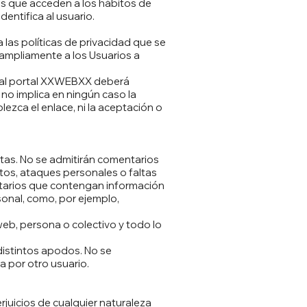
os que acceden a los hábitos de
entifica al usuario.
 las políticas de privacidad que se
s ampliamente a los Usuarios a
b al portal XXWEBXX deberá
 no implica en ningún caso la
blezca el enlace, ni la aceptación o
ltas. No se admitirán comentarios
tos, ataques personales o faltas
ntarios que contengan información
onal, como, por ejemplo,
eb, persona o colectivo y todo lo
istintos apodos. No se
 por otro usuario.
rjuicios de cualquier naturaleza