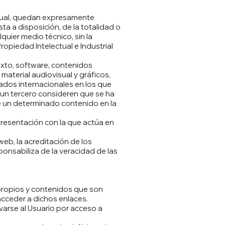
ectual, quedan expresamente
ta a disposición, de la totalidad o
quier medio técnico, sin la
opiedad Intelectual e Industrial
texto, software, contenidos
material audiovisual y gráficos,
ados internacionales en los que
 un tercero consideren que se ha
de un determinado contenido en la
presentación con la que actúa en
eb, la acreditación de los
onsabiliza de la veracidad de las
 propios y contenidos que son
acceder a dichos enlaces.
varse al Usuario por acceso a