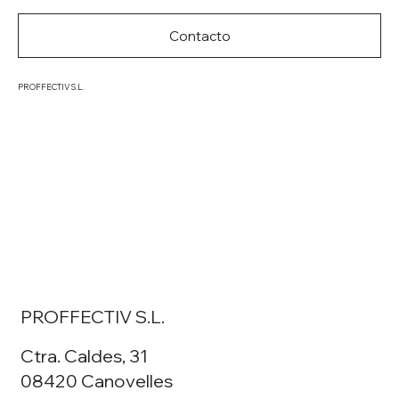
Contacto
PROFFECTIV S.L.
PROFFECTIV S.L.
Ctra. Caldes, 31
08420 Canovelles