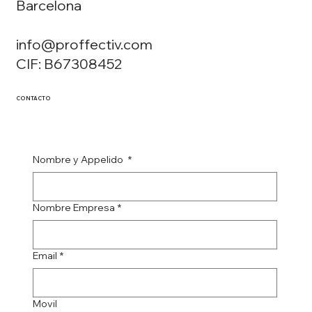
Barcelona
info@proffectiv.com
CIF: B67308452
CONTACTO
Nombre y Appelido
*
Nombre Empresa
*
Email
*
Movil